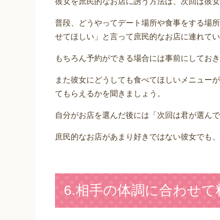
彼女を庶民的なお店に誘う方法は、次回は彼女
普段、どうやってデート場所や食事をする場所
せてほしい」と言って庶民的なお店に連れてい
もちろん予約ができる場合には事前にしておき
また彼女にどうしても食べてほしいメニューが
てもらえるかを聞きましょう。
自分がお店を選んだ後には「次回は君が選んで
庶民的なお店があまり好きではない彼女でも、
6.相手の体調に合わせ