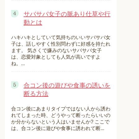
サバサバ女子の脈あり仕草や行
動とは
ハキハキとしていて気持ちのいいサバサバ女
子は、話しやすく性別問わずに好感を持たれ
ます。 気さくで嫌みのないサバサバ女子
は、恋愛対象としても人気が高いですよ
ね。...
合コン後の遊びや食事の誘いを
断る方法
合コン後にあまりタイプではない人から誘わ
れてしまった時、どうやって断ったらいいの
か分からないという人はいませんか? ここで
は、合コン後に遊びや食事に誘われて断...