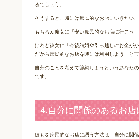
るでしょう。
そうすると、時には庶民的なお店にいきたい、
もちろん彼女に「安い庶民的なお店に行こう」
けれど彼女に「今後結婚や引っ越しにお金がか
だから庶民的なお店を時には利用しよう」と言
自分のことを考えて節約しようというあなたの
です。
4.自分に関係のあるお
彼女を庶民的なお店に誘う方法は、自分に関係