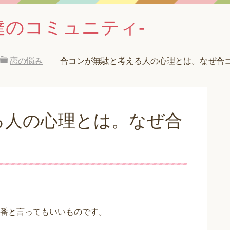
達のコミュニティ-
恋の悩み
合コンが無駄と考える人の心理とは。なぜ合
る人の心理とは。なぜ合
番と言ってもいいものです。