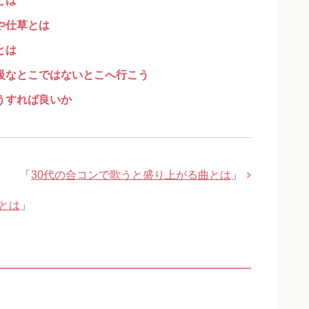
とは
や仕草とは
とは
級なとこではないとこへ行こう
うすれば良いか
「
30代の合コンで歌うと盛り上がる曲とは
」
とは
」