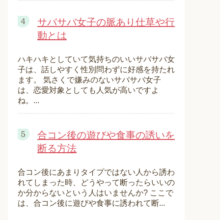
サバサバ女子の脈あり仕草や行
動とは
ハキハキとしていて気持ちのいいサバサバ女
子は、話しやすく性別問わずに好感を持たれ
ます。 気さくで嫌みのないサバサバ女子
は、恋愛対象としても人気が高いですよ
ね。...
合コン後の遊びや食事の誘いを
断る方法
合コン後にあまりタイプではない人から誘わ
れてしまった時、どうやって断ったらいいの
か分からないという人はいませんか? ここで
は、合コン後に遊びや食事に誘われて断...