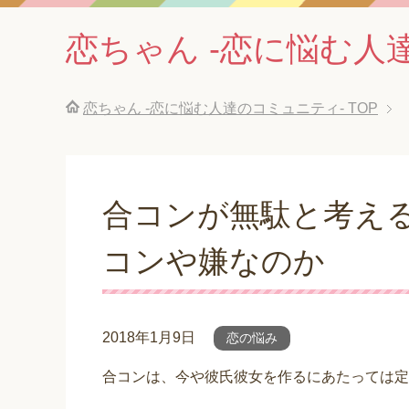
恋ちゃん -恋に悩む人
恋ちゃん -恋に悩む人達のコミュニティ-
TOP
合コンが無駄と考え
コンや嫌なのか
2018年1月9日
恋の悩み
合コンは、今や彼氏彼女を作るにあたっては定