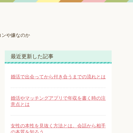
コンや嫌なのか
最近更新した記事
婚活で出会ってから付き合うまでの流れとは
婚活やマッチングアプリで年収を書く時の注
意点とは
女性の本性を見抜く方法とは。会話から相手
の本質を知ろう