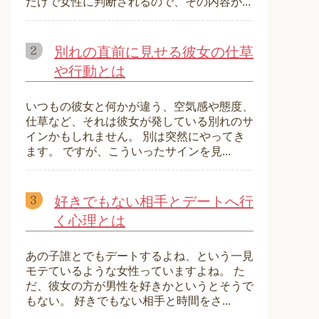
だけで女性に判断されるので、その内容が...
別れの直前に見せる彼女の仕草
や行動とは
いつもの彼女と何かが違う、空気感や態度、
仕草など、それは彼女が発している別れのサ
インかもしれません。 別は突然にやってき
ます。 ですが、こういったサインを見...
好きでもない相手とデートへ行
く心理とは
あの子誰とでもデートするよね、という一見
モテているような女性っていますよね。 た
だ、彼女の方が男性を好きかというとそうで
もない。 好きでもない相手と時間をさ...