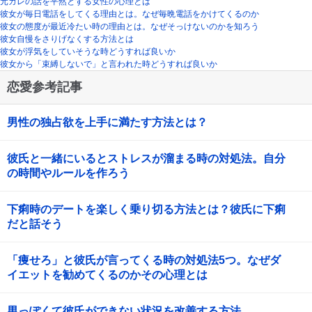
元カレの話を平然とする女性の心理とは
彼女が毎日電話をしてくる理由とは。なぜ毎晩電話をかけてくるのか
彼女の態度が最近冷たい時の理由とは。なぜそっけないのかを知ろう
彼女自慢をさりげなくする方法とは
彼女が浮気をしていそうな時どうすれば良いか
彼女から「束縛しないで」と言われた時どうすれば良いか
恋愛参考記事
男性の独占欲を上手に満たす方法とは？
彼氏と一緒にいるとストレスが溜まる時の対処法。自分
の時間やルールを作ろう
下痢時のデートを楽しく乗り切る方法とは？彼氏に下痢
だと話そう
「痩せろ」と彼氏が言ってくる時の対処法5つ。なぜダ
イエットを勧めてくるのかその心理とは
男っぽくて彼氏ができない状況を改善する方法