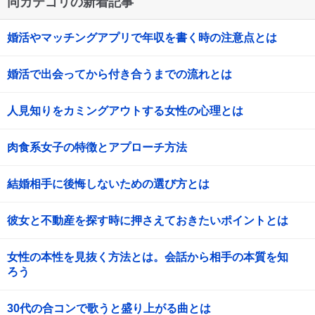
同カテゴリの新着記事
婚活やマッチングアプリで年収を書く時の注意点とは
婚活で出会ってから付き合うまでの流れとは
人見知りをカミングアウトする女性の心理とは
肉食系女子の特徴とアプローチ方法
結婚相手に後悔しないための選び方とは
彼女と不動産を探す時に押さえておきたいポイントとは
女性の本性を見抜く方法とは。会話から相手の本質を知
ろう
30代の合コンで歌うと盛り上がる曲とは