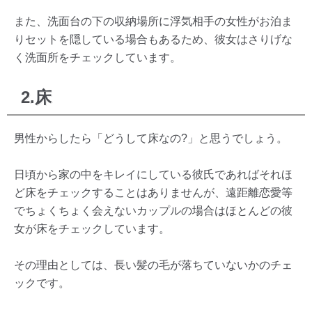
また、洗面台の下の収納場所に浮気相手の女性がお泊ま
りセットを隠している場合もあるため、彼女はさりげな
く洗面所をチェックしています。
2.床
男性からしたら「どうして床なの?」と思うでしょう。
日頃から家の中をキレイにしている彼氏であればそれほ
ど床をチェックすることはありませんが、遠距離恋愛等
でちょくちょく会えないカップルの場合はほとんどの彼
女が床をチェックしています。
その理由としては、長い髪の毛が落ちていないかのチェ
ックです。